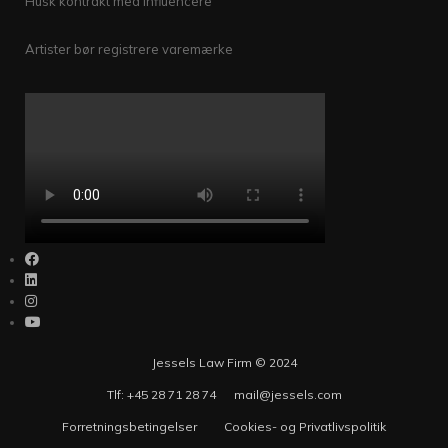
Husk kontrakt med influencere
Artister bør registrere varemærke
Jessels Law Firm © 2024
Tlf: +45 28 71 28 74
mail@jessels.com
Forretningsbetingelser
Cookies- og Privatlivspolitik