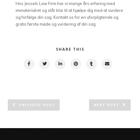
Hos Jessels Law Firm har vi mange års erfaring med
immaterialret og står klar til at hjælpe dig med at vurdere
og forfølge din sag. Kontakt os for en uforpligtende og
gratis første møde og vurdering af din sag.
SHARE THIS
PREVIOUS POST
NEXT POST
Om Jessels Law Firm