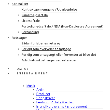
Kontrakter
Kontraktgennemgang / Udarbejdelse
Samarbejdsaftale
Licensaftale
Fortrolighedsaftale / NDA (Non-Disclosure Agreement)
Forhandling
Retssager
Sådan forløber en retssag
For dig som overvejer at sagsøge
For dig som er sagsøgt eller forventer at blive det
Advokatomkostninger ved retssager
OM OS
ENTERTAINMENT
Musik
Artist
Producer
Sangskriver
Featuring Artist / Vokalist
Brand Partnership / Endorsement