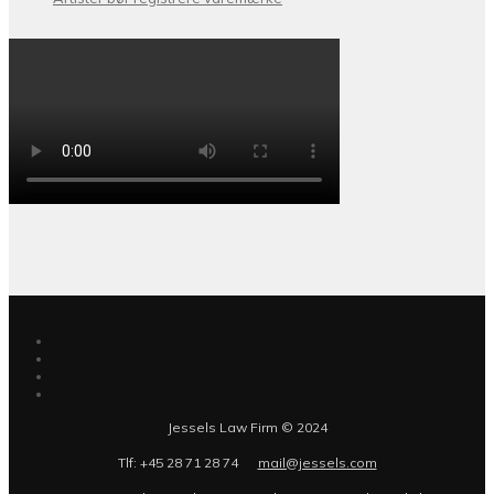
Jessels Law Firm © 2024
Tlf: +45 28 71 28 74
mail@jessels.com