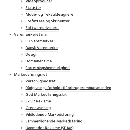
Videoproducer
Statister
Mode- og Tekstildesignere
Forfattere og Skribenter
Softwareudviklere
Varemærkeret m.m
EU Varemærker
Dansk Varemærke
Design
Domænenavne
Forretningshemmelighed
Markedsføringsret
Personlighedsret
Rådgivning i forhold til Forbrugerombudsmanden
God Markedføringsskik
Skjult Reklame
Greenwashing
Vildledende Markedsføring
Sammenlignende Markedsføring
Uanmodet Reklame (SPAM)