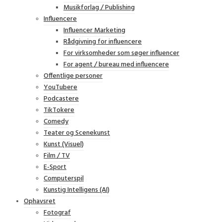
Musikforlag / Publishing
Influencere
Influencer Marketing
Rådgivning for influencere
For virksomheder som søger influencer
For agent / bureau med influencere
Offentlige personer
YouTubere
Podcastere
TikTokere
Comedy
Teater og Scenekunst
Kunst (Visuel)
Film / TV
E-Sport
Computerspil
Kunstig Intelligens (AI)
Ophavsret
Fotograf