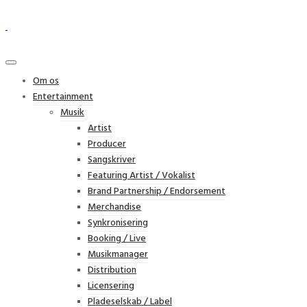
Om os
Entertainment
Musik
Artist
Producer
Sangskriver
Featuring Artist / Vokalist
Brand Partnership / Endorsement
Merchandise
Synkronisering
Booking / Live
Musikmanager
Distribution
Licensering
Pladeselskab / Label